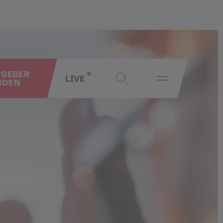
TGEBER
LIVE
NDEN