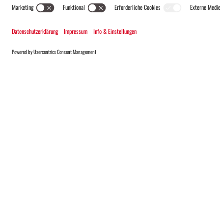
ALLE
DEIN TAL. DEINE ORTE.
PIZ MONTAFON
SPORTLICHES