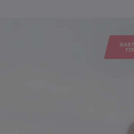
e
GAS
FI