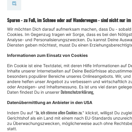
Grüaß 
Was Dich hier erwar
Wir erzählen D
Geschichten. Nicht 
Viel Freude beim Le