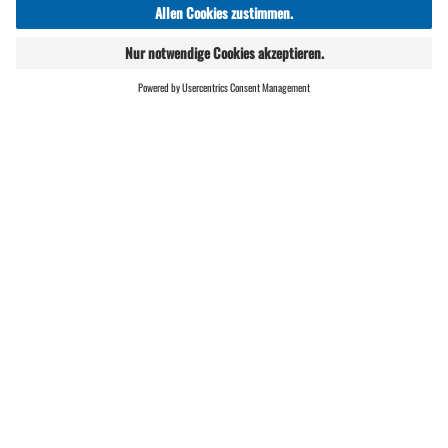
ONLINE
LIVE
SHOP