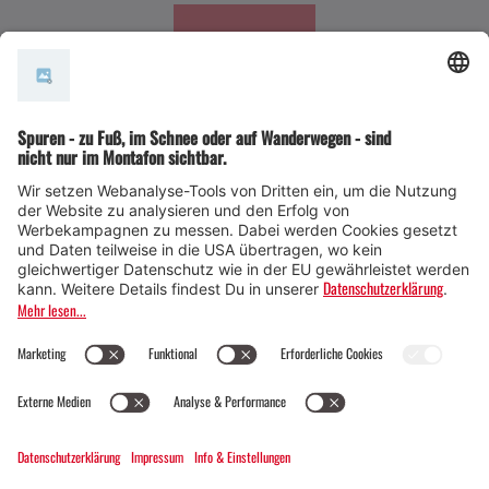
#meinmontafon
Veranstaltungen im Montafon
Für alle, die das Montafon von seiner