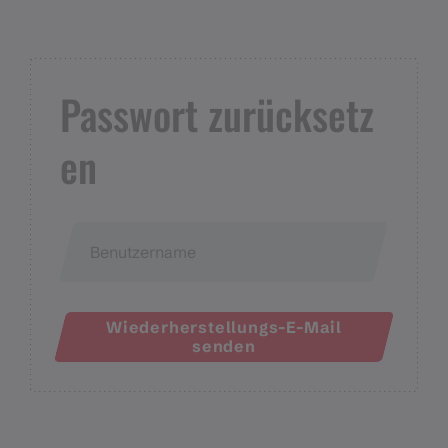
Passwort zurücksetz
en
Wiederherstellungs-E-Mail
senden