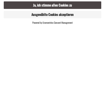
lebendigsten Seite erleben möchten.
EVENTKALENDER
Dein Montafon-Newsletter