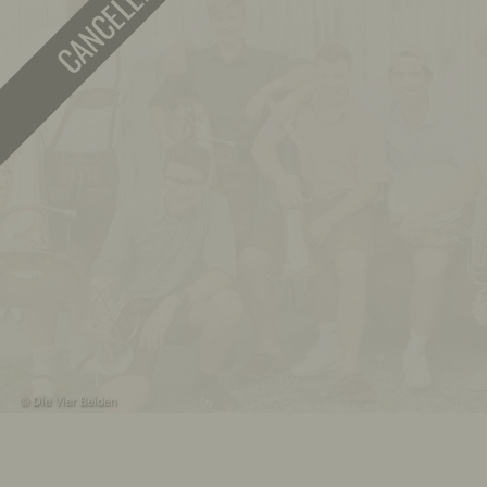
CANCELLED
© Die Vier Beiden