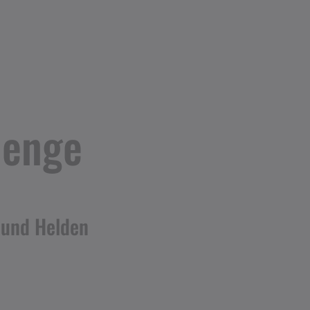
lenge
 und Helden