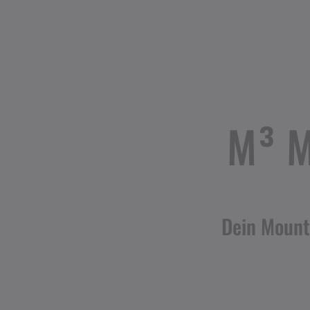
M³ M
Dein Mount