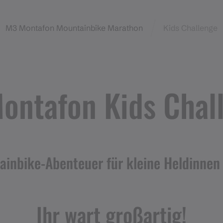
M3 Montafon Mountainbike Marathon
Kids Challenge
ontafon Kids Chal
ainbike-Abenteuer für kleine Heldinnen
Ihr wart großartig!