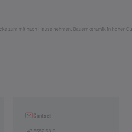
tücke zum mit nach Hause nehmen. Bauernkeramik in hoher Qua
Contact
+43 5557 6319