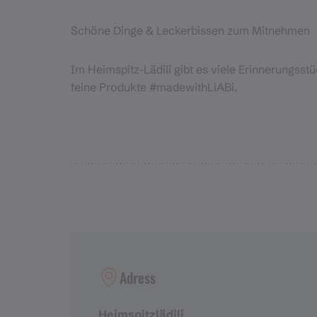
Schöne Dinge & Leckerbissen zum Mitnehmen
Im Heimspitz-Lädili gibt es viele Erinnerungss
feine Produkte #madewithLiABi.
Adress
Heimspitzlädili