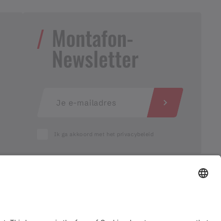
Montafon-
Newsletter
Ik ga akkoord met het privacybeleid
AGB