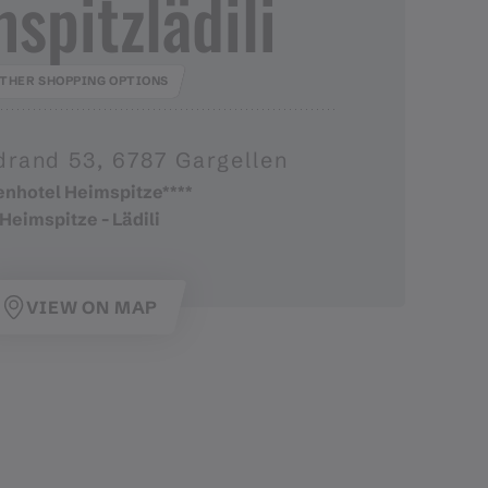
spitzlädili
THER SHOPPING OPTIONS
rand 53, 6787 Gargellen
enhotel Heimspitze****
Heimspitze - Lädili
VIEW ON MAP