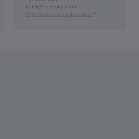
hotel@heimspitze.com
https://www.heimspitze.com/