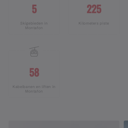
5
225
Skigebieden in
Kilometers piste
Montafon
58
Kabelbanen en liften in
Montafon