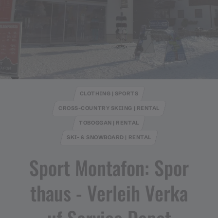
CLOTHING | SPORTS
CROSS-COUNTRY SKIING | RENTAL
TOBOGGAN | RENTAL
SKI- & SNOWBOARD | RENTAL
Sport Montafon: Spor
thaus ​-​ Verleih Verka
uf Service Depot