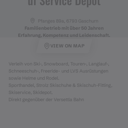
Pfanges 89a, 6793 Gaschurn
Familienbetrieb mit über 50 Jahren
Erfahrung, Kompetenz und Leidenschaft.
VIEW ON MAP
Verleih von Ski-, Snowboard, Touren-, Langlauf-,
Schneeschuh-, Freeride- und LVS Ausrüstungen
sowie Helme und Rodel.
Sporthandel, Strolz Skischuhe & Skischuh-Fitting,
Skiservice, Skidepot.
Direkt gegenüber der Versettla Bahn