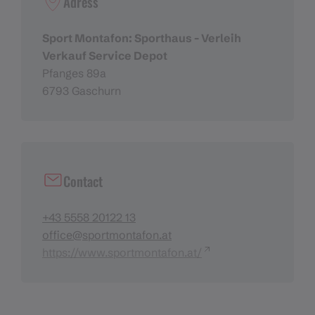
Adress
Sport Montafon: Sporthaus - Verleih
Verkauf Service Depot
Pfanges 89a
6793 Gaschurn
Contact
+43 5558 20122 13
office@sportmontafon.at
https://www.sportmontafon.at/