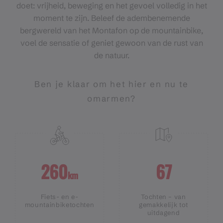
doet: vrijheid, beweging en het gevoel volledig in het
moment te zijn. Beleef de adembenemende
bergwereld van het Montafon op de mountainbike,
voel de sensatie of geniet gewoon van de rust van
de natuur.
Ben je klaar om het hier en nu te
omarmen?
260
67
km
Fiets- en e-
Tochten – van
mountainbiketochten
gemakkelijk tot
uitdagend