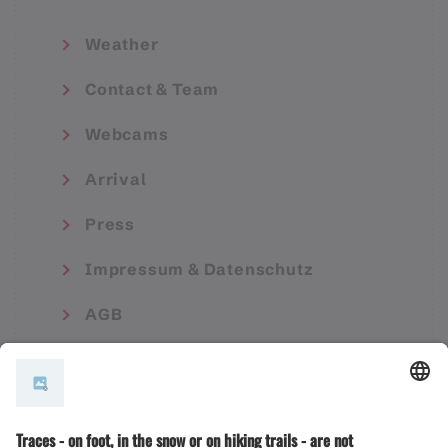
Weather
Contact & Team
Webcams
Arrival
Press
Impressum & Datenschutz
AGB