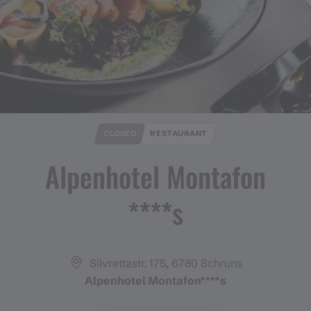
CLOSED
RESTAURANT
Alpenhotel Montafon
****s
Silvrettastr. 175, 6780 Schruns
Alpenhotel Montafon****s