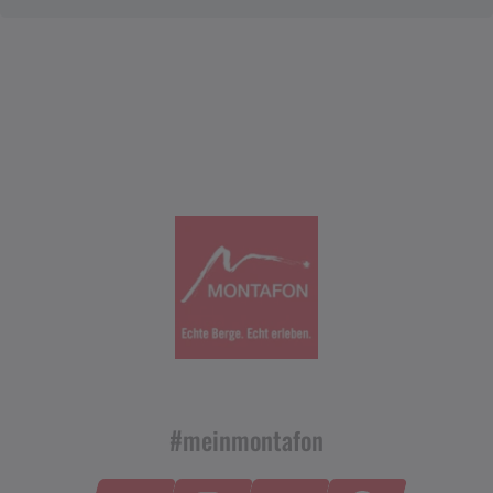
#meinmontafon