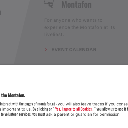
Montafon
H
For anyone who wants to
experience the Montafon at its
liveliest.
EVENT CALENDAR
Weather
Arrival
Contact & Team
Press
Impressum 
Webcams
Datenschutz