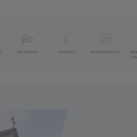
e
C
Webcams
Contact
Evenementen
Ope
ka