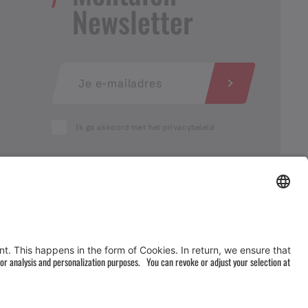
Newsletter
Ik ga akkoord met het privacybeleid
AGB
&