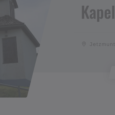
Kapel
Jetzmunt