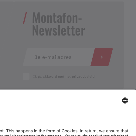
Montafon-
Newsletter
Ik ga akkoord met het privacybeleid
AGB