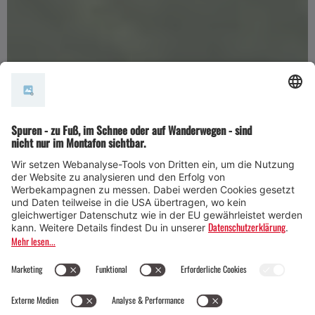
Raiffeisen Montafon Arlberg
Marathon
26. Juni 2027