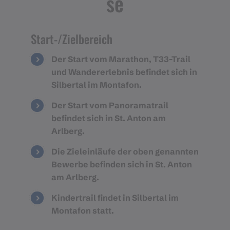
se
Start-/Zielbereich
Der Start vom Marathon, T33-Trail
und Wandererlebnis befindet sich in
Silbertal im Montafon.
Der Start vom Panoramatrail
befindet sich in St. Anton am
Arlberg.
Die Zieleinläufe der oben genannten
Bewerbe befinden sich in St. Anton
am Arlberg.
Kindertrail findet in Silbertal im
Montafon statt.