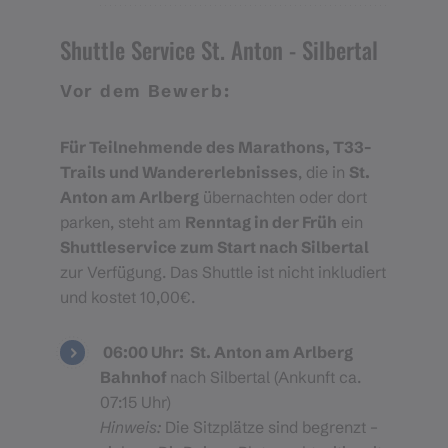
Shuttle Service St. Anton - Silbertal
Vor dem Bewerb:
Für Teilnehmende des Marathons, T33-
Trails und Wandererlebnisses
, die in
St.
Anton am Arlberg
übernachten oder dort
parken, steht am
Renntag in der Früh
ein
Shuttleservice zum Start nach Silbertal
zur Verfügung. Das Shuttle ist nicht inkludiert
und kostet 10,00€.
06:00 Uhr:
St. Anton am Arlberg
Bahnhof
nach Silbertal (Ankunft ca.
07:15 Uhr)
Hinweis:
Die Sitzplätze sind begrenzt –