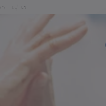
Translations of this page
com
DE
EN