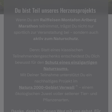
Du bist Teil unseres Herzensprojekts
Wenn Du am
Raiffeisen Montafon Arlberg
Marathon
teilnimmst, trägst Du nicht nur
sportlich zur Veranstaltung bei – sondern auch
aktiv zum Naturschutz
.
Denn: Statt eines klassischen
Teilnehmendengeschenks entscheidest Du Dich
bewusst für den
Schutz eines einzigartigen
Naturraums
.
Mit Deiner Teilnahme unterstützt Du ein
nachhaltiges Projekt im
Natura 2000-Gebiet Verwall
– einem
ökologischen Juwel voller seltener Tier- und
Pflanzenarten.
Danke, dass Du diesen Weg mit uns gehst. Für