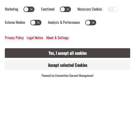
Umweltbewusst von Start bis Ziel
ERGEBNISSE