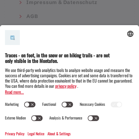
Impressum & Datenschutz
AGB
© Montafon Tourismus GmbH