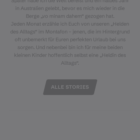
Später habe ich die Welt bereist und ein halbes Jahr
in Australien gelebt, bevor es mich wieder in die
Berge „vo minam dahem“ gezogen hat.
Jeden Monat erzähle ich Euch von unseren „Helden
des Alltags“ im Montafon – jenen, die im Hintergrund
oft unbemerkt für Euren perfekten Urlaub bei uns
sorgen. Und nebenbei bin ich für meine beiden
kleinen Kinder hoffentlich selbst eine „Heldin des
Alltags“.
ALLE STORIES