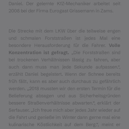
Daniel. Der gelernte KfZ-Mechaniker arbeitet seit
2008 bei der Firma Eurogast Grissemann in Zams.
Die Strecke mit dem LKW über die teilweise engen
und schmalen Forststraßen ist jedes Mal eine
besondere Herausforderung für die Fahrer.
Volle
Konzentration ist gefragt.
„Die Forststraßen sind
bei trockenen Verhältnissen lässig zu fahren, aber
auch dann muss man jede Sekunde aufpassen.“,
erzählt Daniel begeistert. Wenn der Schnee bereits
früh fällt, kann es aber auch durchaus zu gefährlich
werden. „2018 mussten wir den ersten Termin für die
Belieferung absagen und aus Sicherheitsgründen
bessere Straßenverhältnisse abwarten.“, erklärt der
Serfauser. „Ich freue mich aber jedes Jahr wieder auf
die Fahrt und genieße im Winter dann gerne mal eine
kulinarische Köstlichkeit auf dem Berg.“, meint er