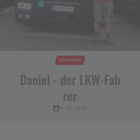
TÜCHTIGES
Daniel ​-​ der LKW​-​Fah
rer
11.10.2019