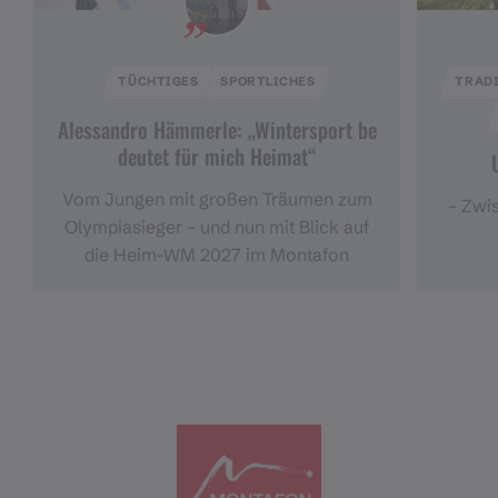
TÜCHTIGES
SPORTLICHES
TRADI
Alessandro Hämmerle: „Wintersport be
deutet für mich Heimat“
Vom Jungen mit großen Träumen zum
– Zwi
Olympiasieger – und nun mit Blick auf
die Heim-WM 2027 im Montafon