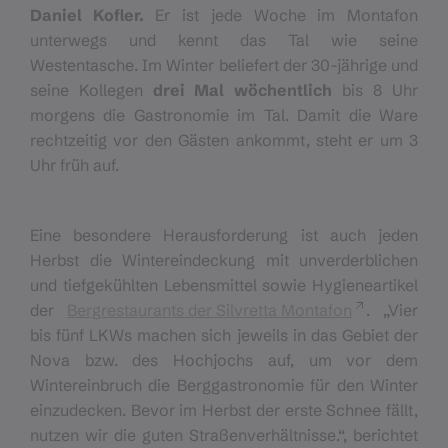
Daniel Kofler.
Er ist jede Woche im Montafon
unterwegs und kennt das Tal wie seine
Westentasche. Im Winter beliefert der 30-jährige und
seine Kollegen
drei Mal wöchentlich
bis 8 Uhr
morgens die Gastronomie im Tal. Damit die Ware
rechtzeitig vor den Gästen ankommt, steht er um 3
Uhr früh auf.
Eine besondere Herausforderung ist auch jeden
Herbst die Wintereindeckung mit unverderblichen
und tiefgekühlten Lebensmittel sowie Hygieneartikel
der
Bergrestaurants der Silvretta Montafon
. „Vier
bis fünf LKWs machen sich jeweils in das Gebiet der
Nova bzw. des Hochjochs auf, um vor dem
Wintereinbruch die Berggastronomie für den Winter
einzudecken. Bevor im Herbst der erste Schnee fällt,
nutzen wir die guten Straßenverhältnisse.“, berichtet