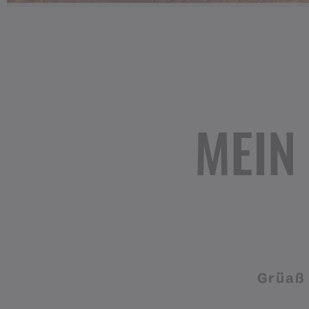
MEIN
Grüaß 