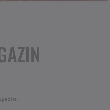
GAZIN
agazin.