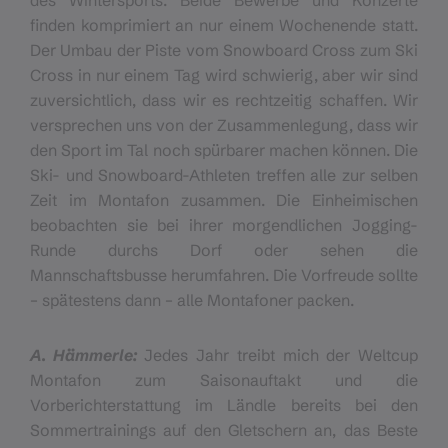
des Wintersports. Beide Bewerbe und Konzerte
finden komprimiert an nur einem Wochenende statt.
Der Umbau der Piste vom Snowboard Cross zum Ski
Cross in nur einem Tag wird schwierig, aber wir sind
zuversichtlich, dass wir es rechtzeitig schaffen. Wir
versprechen uns von der Zusammenlegung, dass wir
den Sport im Tal noch spürbarer machen können. Die
Ski- und Snowboard-Athleten treffen alle zur selben
Zeit im Montafon zusammen. Die Einheimischen
beobachten sie bei ihrer morgendlichen Jogging-
Runde durchs Dorf oder sehen die
Mannschaftsbusse herumfahren. Die Vorfreude sollte
– spätestens dann – alle Montafoner packen.
A. Hämmerle:
Jedes Jahr treibt mich der Weltcup
Montafon zum Saisonauftakt und die
Vorberichterstattung im Ländle bereits bei den
Sommertrainings auf den Gletschern an, das Beste