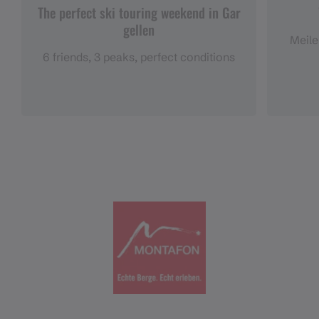
The perfect ski touring weekend in Gar
gellen
Meile
6 friends, 3 peaks, perfect conditions