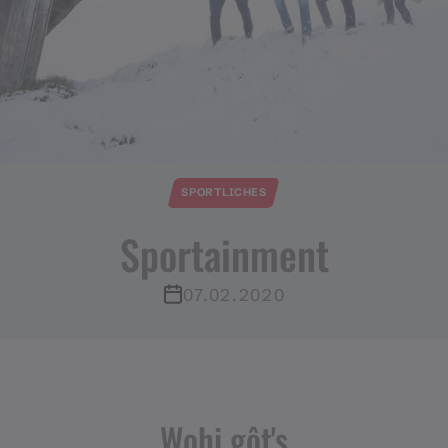
SPORTLICHES
Sportainment
07.02.2020
Wohi gôt's