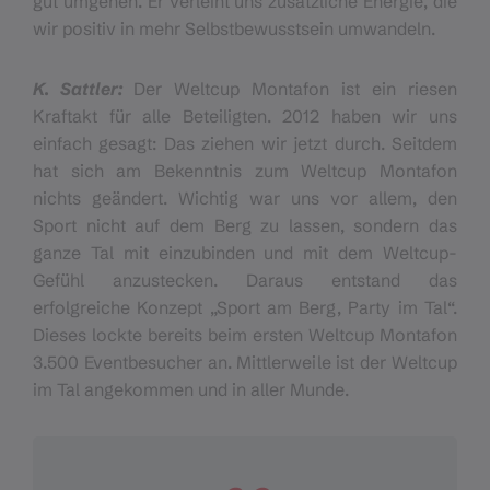
gut umgehen. Er verleiht uns zusätzliche Energie, die
wir positiv in mehr Selbstbewusstsein umwandeln.
K. Sattler:
Der Weltcup Montafon ist ein riesen
Kraftakt für alle Beteiligten. 2012 haben wir uns
einfach gesagt: Das ziehen wir jetzt durch. Seitdem
hat sich am Bekenntnis zum Weltcup Montafon
nichts geändert. Wichtig war uns vor allem, den
Sport nicht auf dem Berg zu lassen, sondern das
ganze Tal mit einzubinden und mit dem Weltcup-
Gefühl anzustecken. Daraus entstand das
erfolgreiche Konzept „Sport am Berg, Party im Tal“.
Dieses lockte bereits beim ersten Weltcup Montafon
3.500 Eventbesucher an. Mittlerweile ist der Weltcup
im Tal angekommen und in aller Munde.