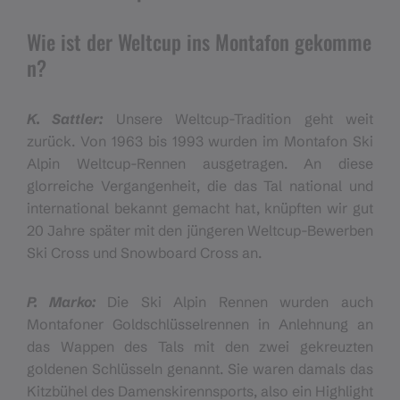
Wie ist der Weltcup ins Montafon gekomme
n?
K. Sattler:
Unsere Weltcup-Tradition geht weit
zurück. Von 1963 bis 1993 wurden im Montafon Ski
Alpin Weltcup-Rennen ausgetragen. An diese
glorreiche Vergangenheit, die das Tal national und
international bekannt gemacht hat, knüpften wir gut
20 Jahre später mit den jüngeren Weltcup-Bewerben
Ski Cross und Snowboard Cross an.
P. Marko:
Die Ski Alpin Rennen wurden auch
Montafoner Goldschlüsselrennen in Anlehnung an
das Wappen des Tals mit den zwei gekreuzten
goldenen Schlüsseln genannt. Sie waren damals das
Kitzbühel des Damenskirennsports, also ein Highlight