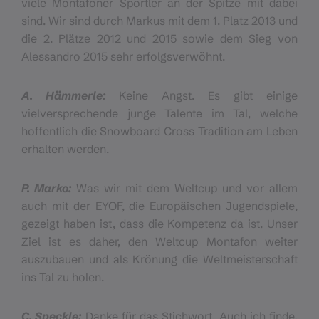
viele Montafoner Sportler an der Spitze mit dabei
sind. Wir sind durch Markus mit dem 1. Platz 2013 und
die 2. Plätze 2012 und 2015 sowie dem Sieg von
Alessandro 2015 sehr erfolgsverwöhnt.
A. Hämmerle:
Keine Angst. Es gibt einige
vielversprechende junge Talente im Tal, welche
hoffentlich die Snowboard Cross Tradition am Leben
erhalten werden.
P. Marko:
Was wir mit dem Weltcup und vor allem
auch mit der EYOF, die Europäischen Jugendspiele,
gezeigt haben ist, dass die Kompetenz da ist. Unser
Ziel ist es daher, den Weltcup Montafon weiter
auszubauen und als Krönung die Weltmeisterschaft
ins Tal zu holen.
C. Speckle:
Danke für das Stichwort. Auch ich finde,