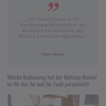
„Die Investitionen in die
Beschneiungsinfrastruktur am
Hochjoch wurden durch den
Weltcup Montafon angetrieben.“
Peter Marko
Welche Bedeutung hat der Weltcup Montaf
on für das Tal und für Euch persönlich?