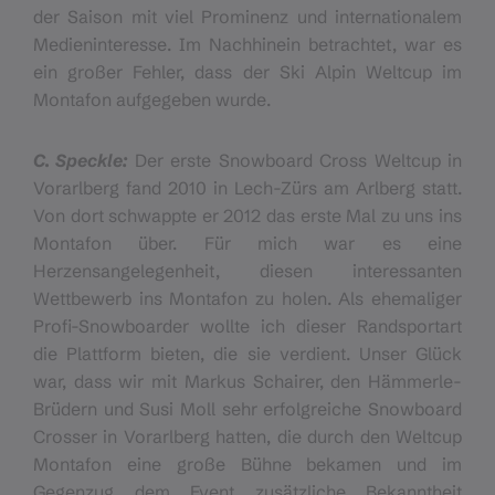
der Saison mit viel Prominenz und internationalem
Medieninteresse. Im Nachhinein betrachtet, war es
ein großer Fehler, dass der Ski Alpin Weltcup im
Montafon aufgegeben wurde.
C. Speckle:
Der erste Snowboard Cross Weltcup in
Vorarlberg fand 2010 in Lech-Zürs am Arlberg statt.
Von dort schwappte er 2012 das erste Mal zu uns ins
Montafon über. Für mich war es eine
Herzensangelegenheit, diesen interessanten
Wettbewerb ins Montafon zu holen. Als ehemaliger
Profi-Snowboarder wollte ich dieser Randsportart
die Plattform bieten, die sie verdient. Unser Glück
war, dass wir mit Markus Schairer, den Hämmerle-
Brüdern und Susi Moll sehr erfolgreiche Snowboard
Crosser in Vorarlberg hatten, die durch den Weltcup
Montafon eine große Bühne bekamen und im
Gegenzug dem Event zusätzliche Bekanntheit