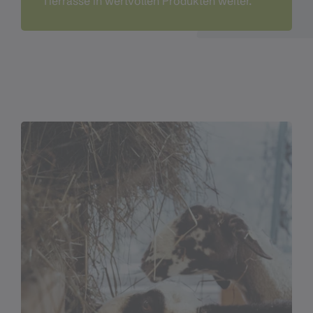
Tierrasse in wertvollen Produkten weiter.