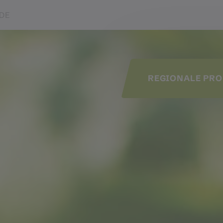
lations of this page
DE
REGIONALE PR