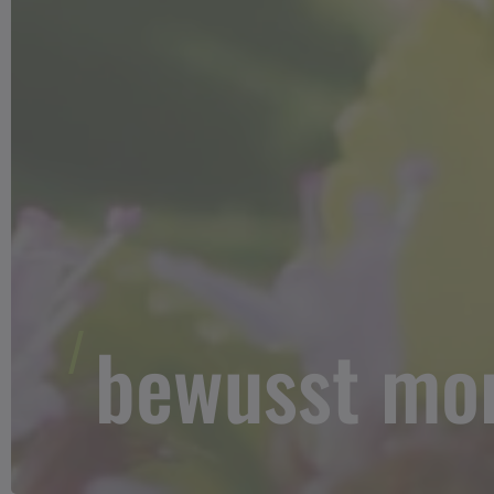
bewusst mo