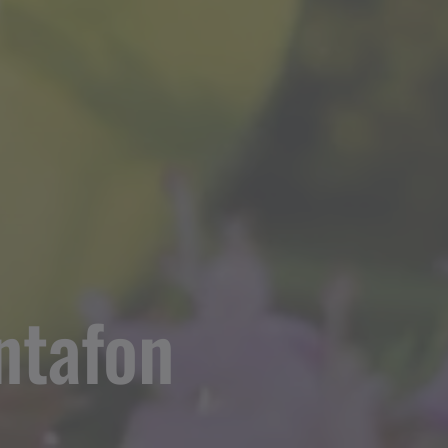
ntafon