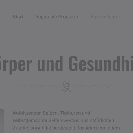
Start
Regionale Produkte
Aus der Natur
rper und Gesundh
Wohltuenden Salben,
Tinkturen und
selbstgemachte Seifen werden aus natürlichen
Zutaten sorgfältig hergestellt. Inspiriert von altem