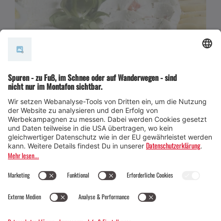
Milch- und Käsespezialitäten aus dem Montafon
stehen für höchste Qualität und echten Geschmack.
Die frische Milch stammt direkt vom regionalen
Betrieb und wird mit viel Liebe und handwerklichem
Können zu besonderen Produkten veredelt.
Hier siehst Du, wo Du noch mehr Milch- un
d Käsespezialitäten kaufen kannst.
Montafone Butter / Alpbutter