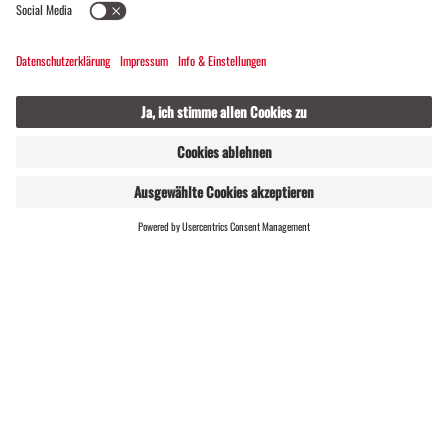
WEBSHOP
LIVE
Knappastoba