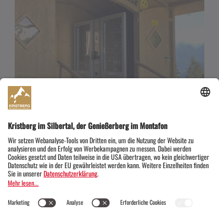
Kristberg Genuss-Kiosk