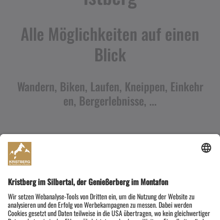
Alle Möglichkeiten auf einen
Blick
Wandern, Biken, Laufen, Kneippen, Einkehr
en, Bergerlebnisse, ...