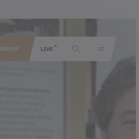
LIVE
BSHOP