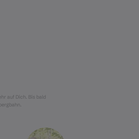
hr auf Dich. Bis bald
tbergbahn.