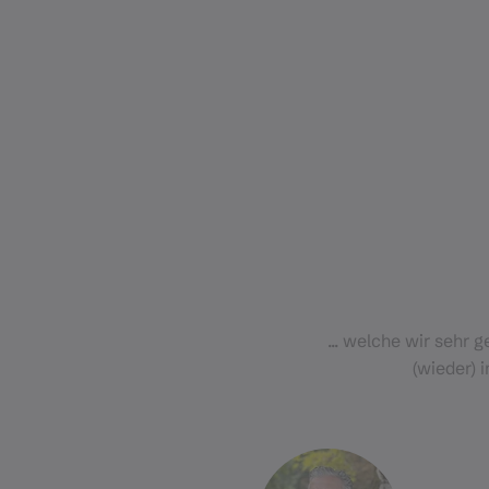
... welche wir sehr 
(wieder) 