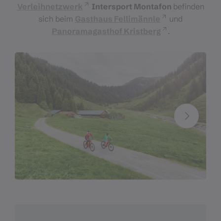
Verleihnetzwerk
Intersport Montafon
befinden
sich beim
Gasthaus Fellimännle
und
Panoramagasthof Kristberg
.