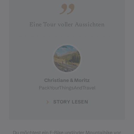
Eine Tour voller Aussichten
Christiane & Moritz
PackYourThingsAndTravel
STORY LESEN
Du möchtest ein E-Bike und/oder Mountaibike vor