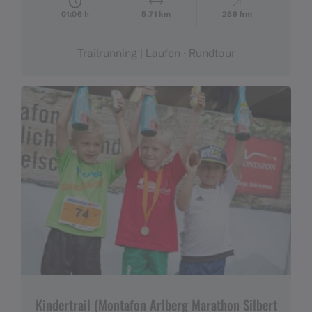
01:06 h
5,71 km
259 hm
Trailrunning | Laufen · Rundtour
Kindertrail (Montafon Arlberg Marathon Silbert