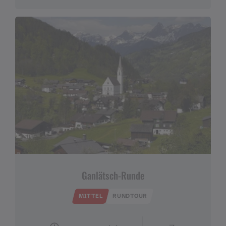
Ganlätsch-Runde
MITTEL
RUNDTOUR