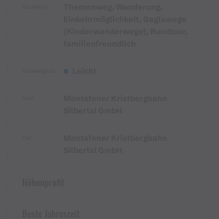
Themenweg, Wanderung,
Routentyp
Einkehrmöglichkeit, Gaglawege
(Kinderwanderwege), Rundtour,
familienfreundlich
Leicht
Schwierigkeit
Montafoner Kristbergbahn
Start
Silbertal GmbH
Montafoner Kristbergbahn
Ziel
Silbertal GmbH
Höhenprofil
Beste Jahreszeit