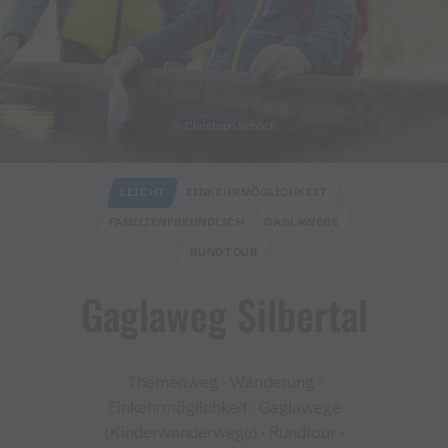
© Christoph Schöch
LEICHT
EINKEHRMÖGLICHKEIT
FAMILIENFREUNDLICH
GAGLAWEGE
RUNDTOUR
Gaglaweg Silbertal
Themenweg · Wanderung ·
Einkehrmöglichkeit · Gaglawege
(Kinderwanderwege) · Rundtour ·