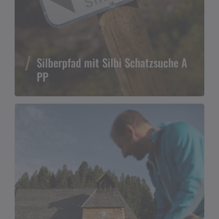
Silberpfad mit Silbi Schatzsuche A
PP