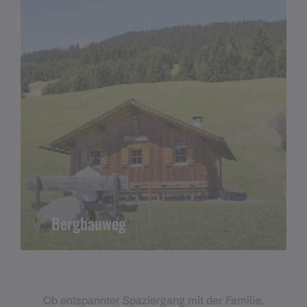
Bergbauweg
Ob entspannter Spaziergang mit der Familie,