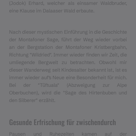
(Jodok) Erhard, welcher als einsamer Waldbruder,
eine Klause im Dalaaser Wald erbaute.
Nach dieser mystischen Einführung in die Geschichte
der Montafoner Sage, führt der Weg wieder vorbei
an der Bergstation der Montafoner Kristbergbahn,
Richtung "Wildried". Immer wieder finden wir Zeit, die
umliegende Bergwelt zu betrachten. Obwohl mir
dieser Wanderweg seit Kindesalter bekannt ist, ist es
immer wieder auf’s Neue eine Besonderheit für mich.
Bei der "Tüftuala" (Abzweigung zur Alpe
Oberbuchen), wird die "Sage des Hirtenbuben und
den Silberer" erzählt.
Gesunde Erfrischung für zwischendurch
Pausen und Ruhezeiten kamen auf der