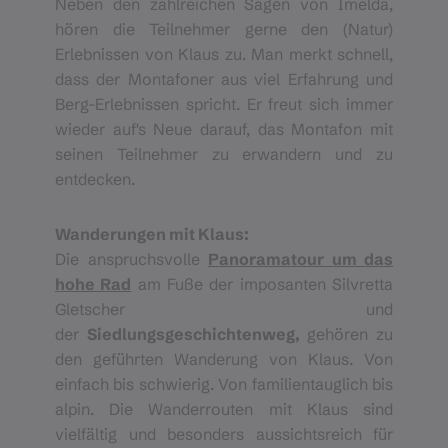
Neben den zahlreichen Sagen von Imelda,
hören die Teilnehmer gerne den (Natur)
Erlebnissen von Klaus zu. Man merkt schnell,
dass der Montafoner aus viel Erfahrung und
Berg-Erlebnissen spricht. Er freut sich immer
wieder auf's Neue darauf, das Montafon mit
seinen Teilnehmer zu erwandern und zu
entdecken.
Wanderungen mit Klaus:
Die anspruchsvolle
Panoramatour um das
hohe Rad
am Fuße der imposanten Silvretta
Gletscher und
der
Siedlungsgeschichtenweg,
gehören zu
den geführten Wanderung von Klaus. Von
einfach bis schwierig. Von familientauglich bis
alpin. Die Wanderrouten mit Klaus sind
vielfältig und besonders aussichtsreich für