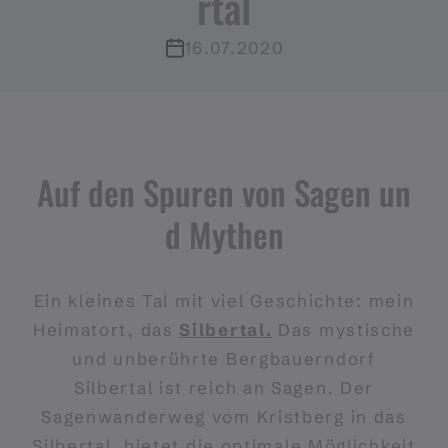
rtal
16.07.2020
Auf den Spuren von Sagen un
d Mythen
Ein kleines Tal mit viel Geschichte: mein
Heimatort, das
Silbertal.
Das mystische
und unberührte Bergbauerndorf
Silbertal ist reich an Sagen. Der
Sagenwanderweg vom Kristberg in das
Silbertal, bietet die optimale Möglichkeit