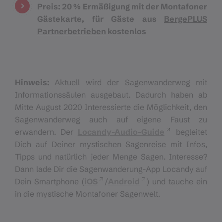
Preis:
20 % Ermäßigung mit der Montafoner
Gästekarte, für Gäste aus
BergePLUS
Partnerbetrieben
kostenlos
Hinweis:
Aktuell wird der Sagenwanderweg mit
Informationssäulen ausgebaut. Dadurch haben ab
Mitte August 2020 Interessierte die Möglichkeit, den
Sagenwanderweg auch auf eigene Faust zu
erwandern. Der
Locandy-Audio-Guide
begleitet
Dich auf Deiner mystischen Sagenreise mit Infos,
Tipps und natürlich jeder Menge Sagen. Interesse?
Dann lade Dir die Sagenwanderung-App Locandy auf
Dein Smartphone (
iOS
/
Android
) und tauche ein
in die mystische Montafoner Sagenwelt.