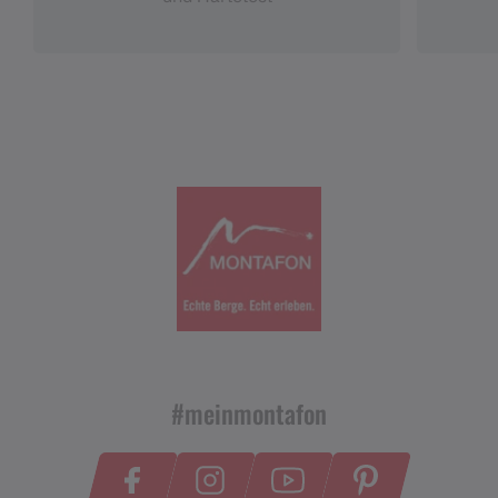
#meinmontafon