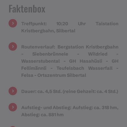
Faktenbox
Treffpunkt:
10:20 Uhr Talstation
Kristbergbahn, Silbertal
Routenverlauf:
Bergstation Kristbergbahn
– Siebenbrünnele – Wildried –
Wasserstubental – GH Hasahüsli – GH
Fellimännli – Teufelsbach Wasserfall –
Felsa – Ortszentrum Silbertal
Dauer:
ca. 4,5 Std. (reine Gehzeit: ca. 4 Std.)
Aufstieg- und Abstieg:
Aufstieg: ca. 318 hm,
Abstieg: ca. 881 hm