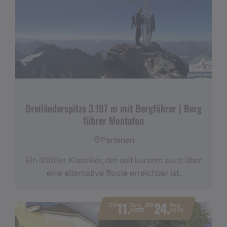
Dreiländerspitze 3.197 m mit Bergführer | Berg
führer Montafon
Partenen
Ein 3000er Klassiker, der seit kurzem auch über
eine alternative Route erreichbar ist.
11.
24.
DO
Jun
DO
Sep
2026
2026