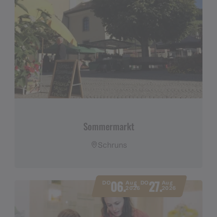
Sommermarkt
Schruns
06.
27.
DO
Aug
DO
Aug
2026
2026