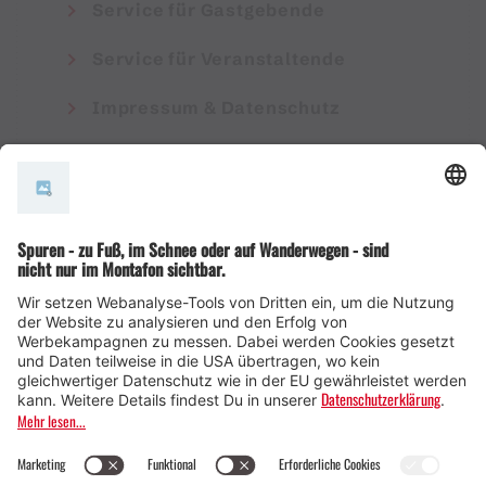
Service für Gastgebende
Service für Veranstaltende
Impressum & Datenschutz
AGB