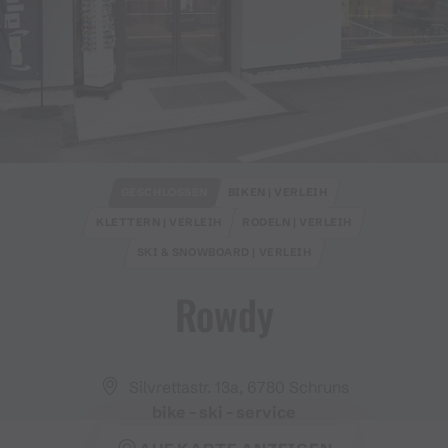
GESCHLOSSEN
BIKEN | VERLEIH
KLETTERN | VERLEIH
RODELN | VERLEIH
SKI & SNOWBOARD | VERLEIH
Rowdy
Silvrettastr. 13a, 6780 Schruns
bike - ski - service