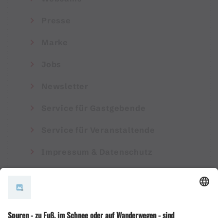
Presse
Marke
Jobs
Newsletter
Service für Gastgebende
Service für Veranstaltende
Impressum & Datenschutz
AGB