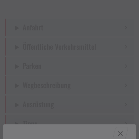
Anfahrt
Öffentliche Verkehrsmittel
Parken
Wegbeschreibung
Ausrüstung
Tipps