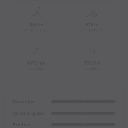
1841 m
674 m
Höchster Punkt
Tiefster Punkt
1872 hm
1872 hm
Aufstieg
Abstieg
Kondition
Schwierigkeit
Erlebnis