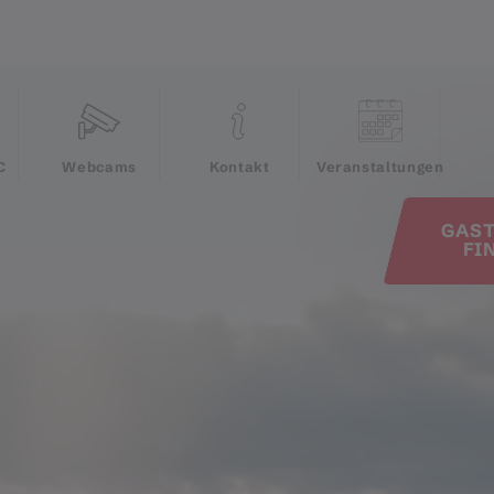
e
C
Webcams
Kontakt
Veranstaltungen
GAS
FI