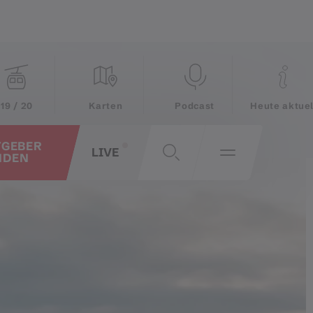
19 / 20
Karten
Podcast
Heute aktuel
TGEBER
LIVE
NDEN