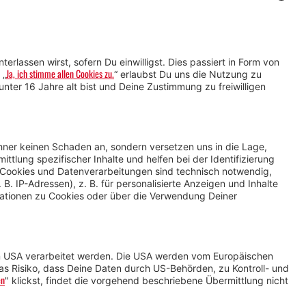
Dein Montafon-
Newsletter