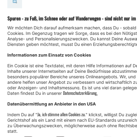
Montafon Tourismus Gmb