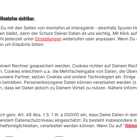
Veranstaltungen
im Montafon
H