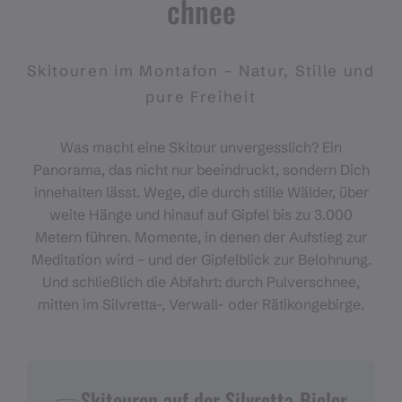
chnee
Skitouren im Montafon – Natur, Stille und
pure Freiheit
Was macht eine Skitour unvergesslich? Ein
Panorama, das nicht nur beeindruckt, sondern Dich
innehalten lässt. Wege, die durch stille Wälder, über
weite Hänge und hinauf auf Gipfel bis zu 3.000
Metern führen. Momente, in denen der Aufstieg zur
Meditation wird – und der Gipfelblick zur Belohnung.
Und schließlich die Abfahrt: durch Pulverschnee,
mitten im Silvretta-, Verwall- oder Rätikongebirge.
Skitouren auf der Silvretta-Bieler