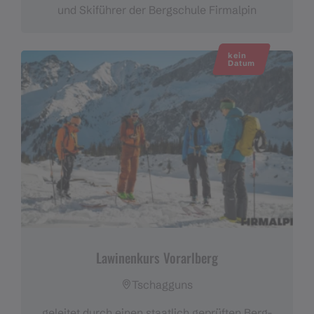
und Skiführer der Bergschule Firmalpin
kein
Datum
Lawinenkurs Vorarlberg
Tschagguns
geleitet durch einen staatlich geprüften Berg-