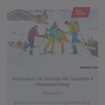
kein
Datum
Skitourenkurs für Einsteiger inkl. kompletter S
kitourenausrüstung
Gargellen
geleitet durch einen staatlich geprüften Berg-