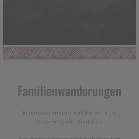
Familienwanderungen
Erlebniswandern mit Kindern im
Alpenmosaik Montafon
Das Wanderwegenetz bietet auch spannende