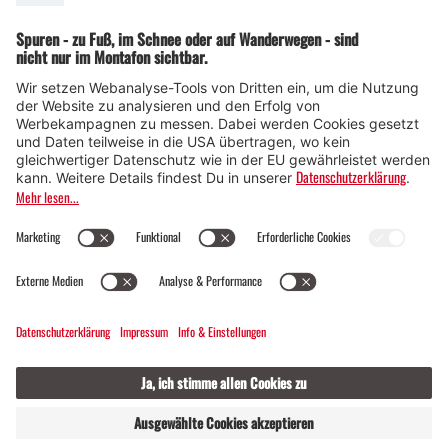
Muntafuner Gaglawege
Die Themenwege des Alpenmosaik
Montafon bieten für alle etwas. Während
Erwachsene die Umgebung erkunden,
tauchen Kinder spielerisch in die Natur
ein.
GASTGEBER