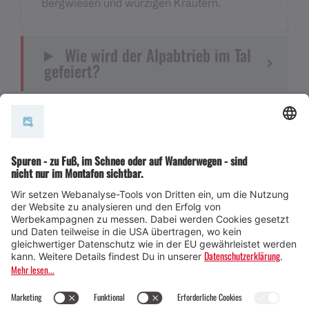
Bergwiesen und würzigen Kräutern.
Wie wird der Alpabtrieb im Tal
gefeiert?
Wie hat sich die Feier des
Alpabtriebs verändert?
Die Tiere kommen von den Alp
en ins Tal