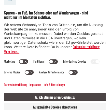
Kulinarische Besonderheit: So en
tsteht Montafoner Sura Kees
von
Mein Montafon
via
YouTube
Darstellung der Inhalte aus sozialen Netzwerken
Die Anzeige von Elementen aus sozialen Netzwerken wie
YouTube, Twitter, Facebook, Instagram ist deaktiviert.
Sofern es möglich ist, zeigt die Seite eine reduzierte
Vorschau der Inhalte an. In dieser Ansicht werden keine
Daten mit diesen Netzwerken ausgetauscht, allerdings
können nicht alle Inhalte dargestellt werden.
Sie können die Anzeige dieser Elemente über den