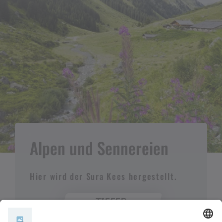
Alpen und Sennereien
Hier wird der Sura Kees hergestellt.
TIEFER
EINTAUCHEN