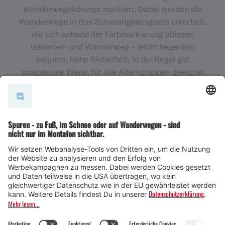
Wanderwegekonzept markiert. Dabei werden die
Wanderwege in drei Schwierigkeitsgrade unterteilt,
die sich anhand der Farbmarkierung ablesen
lassen:er- und Wanderweg – leicht begehbar,
bequem, hohe Sicherheit, in der Regel gut
ausgebaute Wege, für alle Altersgruppen geeignet