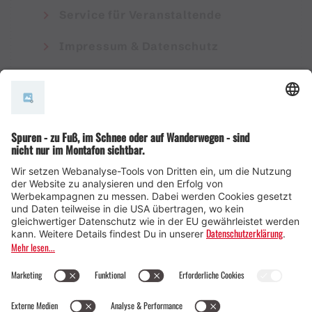
Service für Veranstaltende
Impressum & Datenschutz
AGB
© Montafon Tourismus GmbH