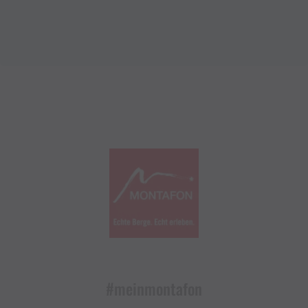
#meinmontafon