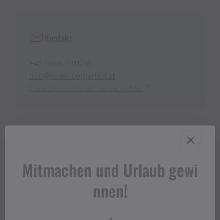
Kontakt
+43 5556 73117 0
info@hotel-bergerhof.at
https://www.hotel-bergerhof.at/
Mitmachen und Urlaub gewi
nnen!