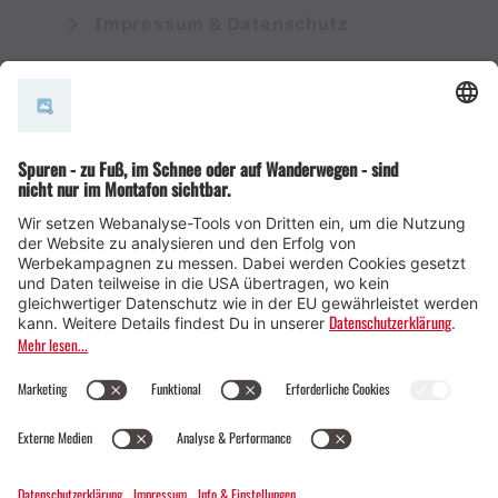
Impressum & Datenschutz
AGB
© Montafon Tourismus GmbH