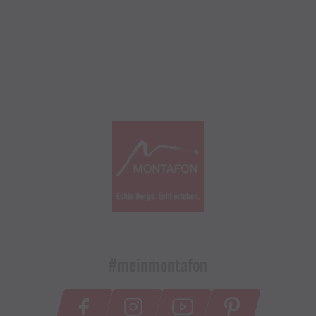
#meinmontafon