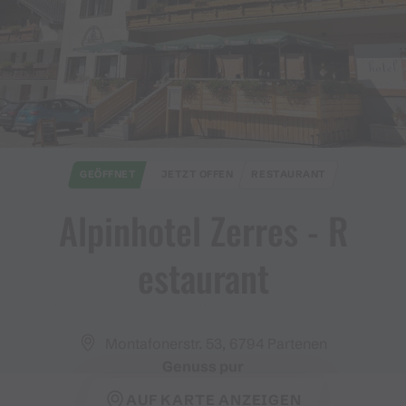
GEÖFFNET
JETZT OFFEN
RESTAURANT
Alpinhotel Zerres ​-​ R
estaurant
Montafonerstr. 53, 6794 Partenen
Genuss pur
AUF KARTE ANZEIGEN