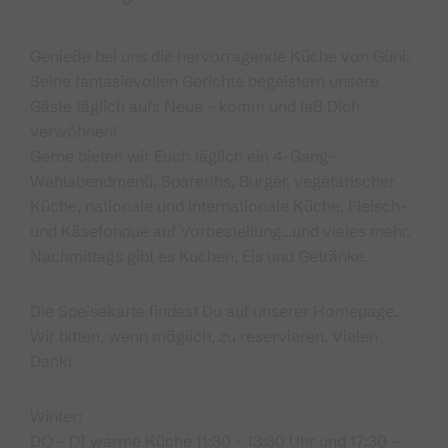
Genieße bei uns die hervorragende Küche von Güni.
Seine fantasievollen Gerichte begeistern unsere
Gäste täglich aufs Neue - komm und laß Dich
verwöhnen!
Gerne bieten wir Euch täglich ein 4-Gang-
Wahlabendmenü, Spareribs, Burger, vegetarischer
Küche, nationale und internationale Küche, Fleisch-
und Käsefondue auf Vorbestellung…und vieles mehr.
Nachmittags gibt es Kuchen, Eis und Getränke.
Die Speisekarte findest Du auf unserer Homepage.
Wir bitten, wenn möglich, zu reservieren. Vielen
Dank!
Winter:
DO - DI warme Küche 11:30 - 13:30 Uhr und 17:30 -