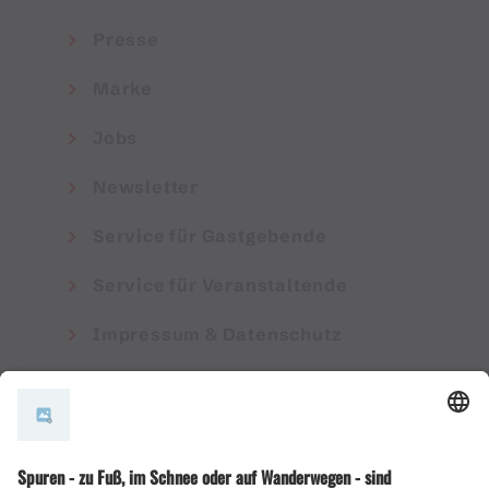
Presse
Marke
Jobs
Newsletter
Service für Gastgebende
Service für Veranstaltende
Impressum & Datenschutz
AGB