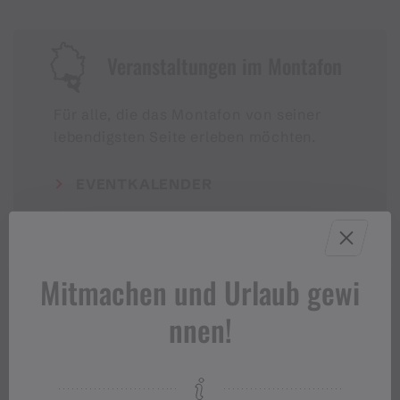
Veranstaltungen im Montafon
Für alle, die das Montafon von seiner
lebendigsten Seite erleben möchten.
EVENTKALENDER
Mitmachen und Urlaub gewi
nnen!