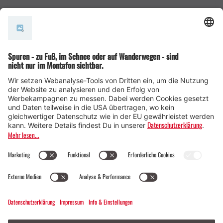
AGB
© Montafon Tourismus GmbH