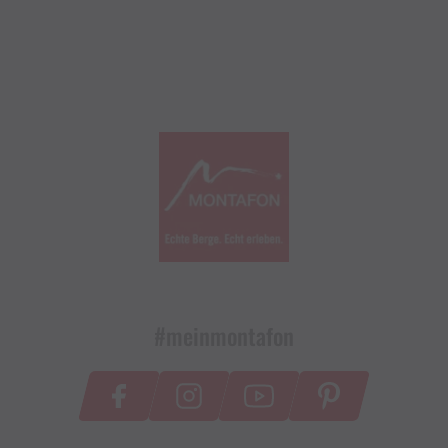
#meinmontafon