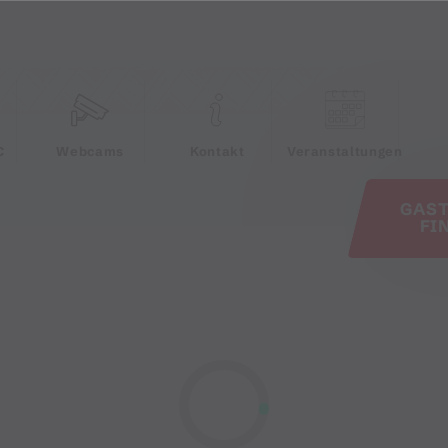
e
C
Webcams
Kontakt
Veranstaltungen
GAS
FI