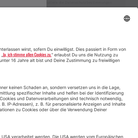
Ich akzeptiere die Datenschutzbestimmungen
Service für Gastgebende
Service für
Veranstaltende
Impressum &
Datenschutz
AGB