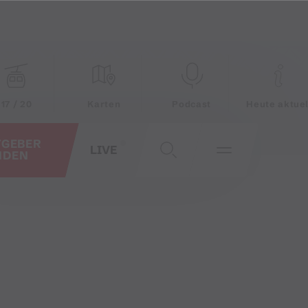
17 / 20
Karten
Podcast
Heute aktuel
TGEBER
LIVE
NDEN