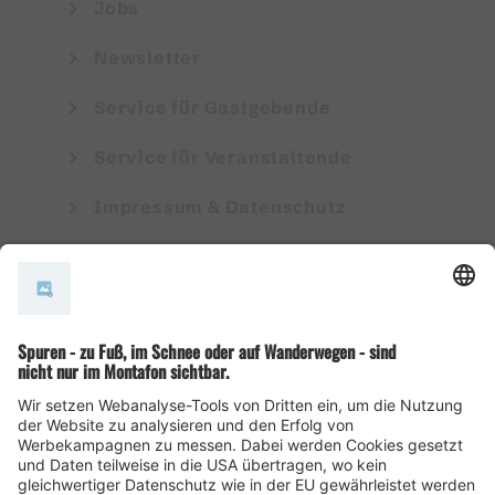
Jobs
Newsletter
Service für Gastgebende
Service für Veranstaltende
Impressum & Datenschutz
AGB