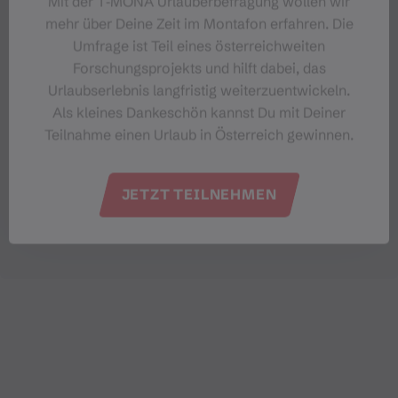
Mit der T‑MONA Urlauberbefragung wollen wir
mehr über Deine Zeit im Montafon erfahren. Die
Umfrage ist Teil eines österreichweiten
Forschungsprojekts und hilft dabei, das
Urlaubserlebnis langfristig weiterzuentwickeln.
Als kleines Dankeschön kannst Du mit Deiner
Teilnahme einen Urlaub in Österreich gewinnen.
JETZT TEILNEHMEN