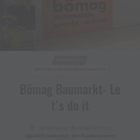
GESCHLOSSEN
WEITERE EINKAUFSMÖGLICHKEITEN
Bömag Baumarkt​-​ Le
t´s do it
Gantschierstr. 39, 6780 Schruns
Qualität bedeutet, der Kunde kommt