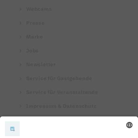
Webcams
Presse
Marke
Jobs
Newsletter
Service für Gastgebende
Service für Veranstaltende
Impressum & Datenschutz
AGB