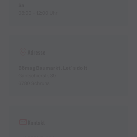
Sa
08:00 - 12:00 Uhr
Adresse
Bömag Baumarkt, Let´s do it
Gantschierstr. 39
6780 Schruns
Kontakt