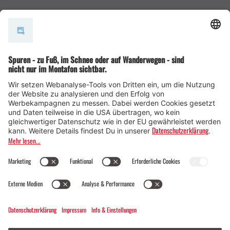
AGB
© Montafon Tourismus GmbH