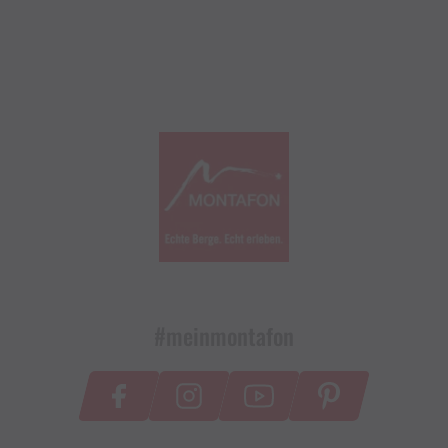
#meinmontafon