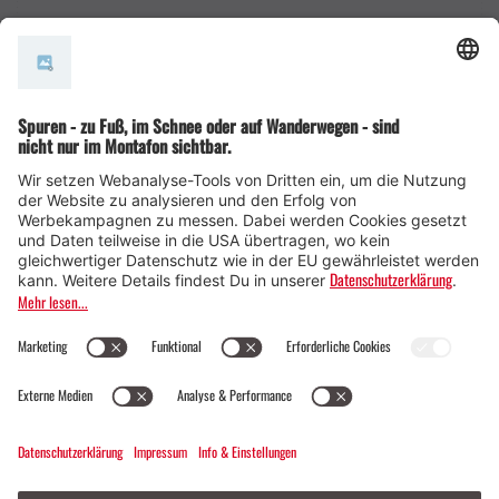
AGB
© Montafon Tourismus GmbH