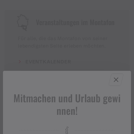
Veranstaltungen im Montafon
Für alle, die das Montafon von seiner
lebendigsten Seite erleben möchten.
EVENTKALENDER
Mitmachen und Urlaub gewi
nnen!