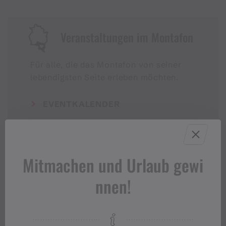
Veranstaltungen im Montafon
Für alle, die das Montafon von seiner
lebendigsten Seite erleben möchten.
EVENTKALENDER
Mitmachen und Urlaub gewi
nnen!