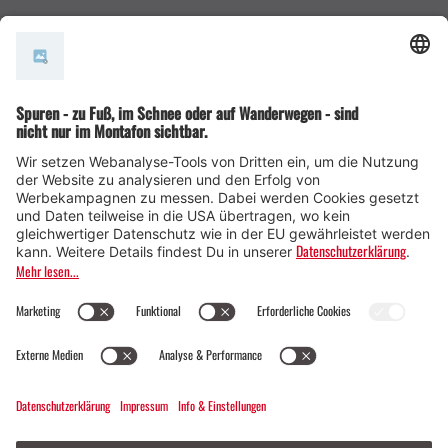
AGB
© Montafon Tourismus GmbH