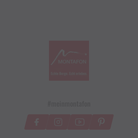
#meinmontafon