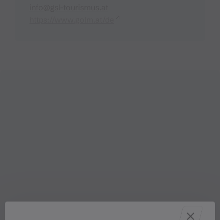
info@gsl-tourismus.at
https://www.golm.at/de