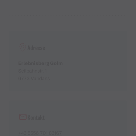
Adresse
Erlebnisberg Golm
Seilbahnstr. 1
6773 Vandans
Kontakt
+43 5556 701 83167