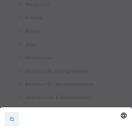
Webcams
Presse
Marke
Jobs
Newsletter
Service für Gastgebende
Service für Veranstaltende
Impressum & Datenschutz
AGB